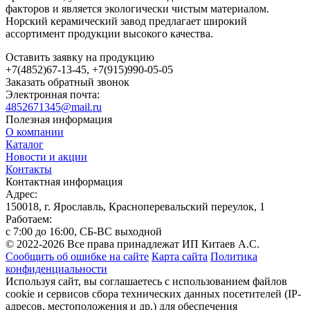
факторов и является экологически чистым материалом.
Норский керамический завод предлагает широкий
ассортимент продукции высокого качества.
Оставить заявку на продукцию
+7(4852)67-13-45, +7(915)990-05-05
Заказать обратный звонок
Электронная почта:
4852671345@mail.ru
Полезная информация
О компании
Каталог
Новости и акции
Контакты
Контактная информация
Адрес:
150018, г. Ярославль, Красноперевальский переулок, 1
Работаем:
c 7:00 до 16:00, СБ-ВС выходной
© 2022-2026 Все права принадлежат ИП Китаев А.С.
Сообщить об ошибке на сайте
Карта сайта
Политика
конфиденциальности
Используя сайт, вы соглашаетесь с использованием файлов
cookie и сервисов сбора технических данных посетителей (IP-
адресов, местоположения и др.) для обеспечения