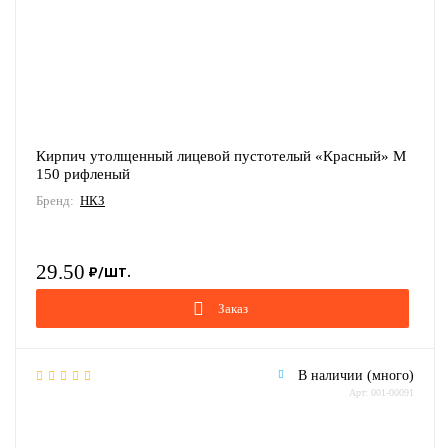
Кирпич утолщенный лицевой пустотелый «Красный» М
150 рифленый
Бренд:
НКЗ
29.50
Заказ
В наличии (много)
Арт: 001-00091