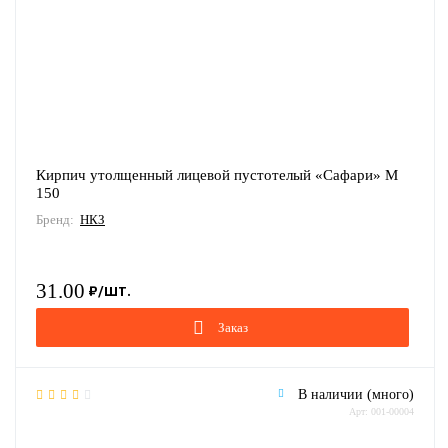
Кирпич утолщенный лицевой пустотелый «Сафари» М
150
Бренд:
НКЗ
31.00
Заказ
В наличии (много)
Арт: 001-00004