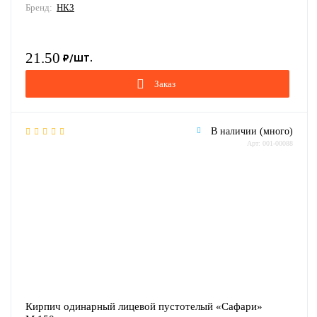
Бренд:
НКЗ
21.50
Заказ
В наличии (много)
Арт: 001-00088
Кирпич одинарный лицевой пустотелый «Сафари»