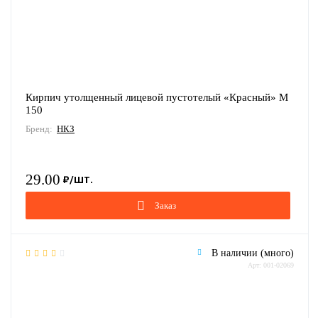
Кирпич утолщенный лицевой пустотелый «Красный» М
150
Бренд:
НКЗ
29.00
Заказ
В наличии (много)
Арт: 001-02069