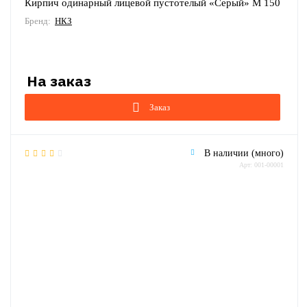
Кирпич одинарный лицевой пустотелый «Серый» М 150
Бренд:
НКЗ
Заказ
В наличии (много)
Арт: 001-00001