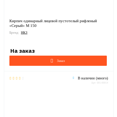
Кирпич одинарный лицевой пустотелый рифленый
«Серый» М 150
Бренд:
НКЗ
Заказ
В наличии (много)
Арт: 001-00014