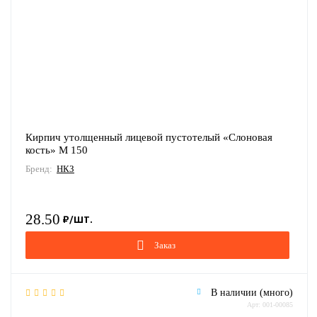
Кирпич утолщенный лицевой пустотелый «Слоновая
кость» М 150
Бренд:
НКЗ
28.50
Заказ
В наличии (много)
Арт: 001-00085