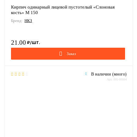
Кирпич одинарный лицевой пустотелый «Слоновая
кость» М 150
Бренд:
НКЗ
21.00
Заказ
В наличии (много)
Арт: 001-00084