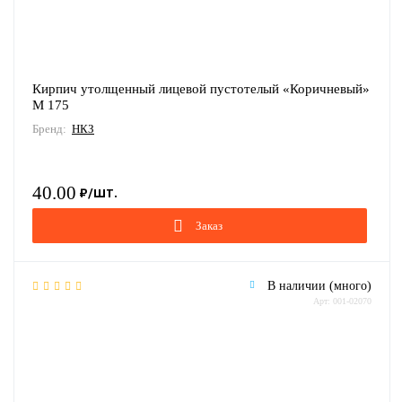
Кирпич утолщенный лицевой пустотелый «Коричневый»
М 175
Бренд:
НКЗ
40.00
Заказ
В наличии (много)
Арт: 001-02070