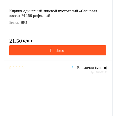
Кирпич одинарный лицевой пустотелый «Слоновая
кость» М 150 рифленый
Бренд:
НКЗ
21.50
Заказ
В наличии (много)
Арт: 001-00100