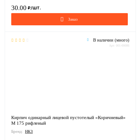
30.00
Заказ
В наличии (много)
Арт: 001-00086
Кирпич одинарный лицевой пустотелый «Коричневый»
М 175 рифленый
Бренд:
НКЗ