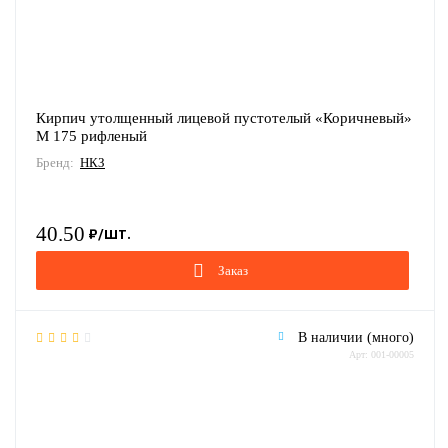
Кирпич утолщенный лицевой пустотелый «Коричневый»
М 175 рифленый
Бренд:
НКЗ
40.50
Заказ
В наличии (много)
Арт: 001-00005