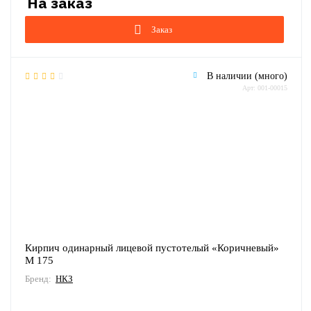
Заказ
В наличии (много)
Арт: 001-00015
Кирпич одинарный лицевой пустотелый «Коричневый»
М 175
Бренд:
НКЗ