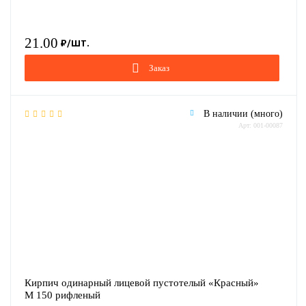
21.00
Заказ
В наличии (много)
Арт: 001-00087
Кирпич одинарный лицевой пустотелый «Красный»
М 150 рифленый