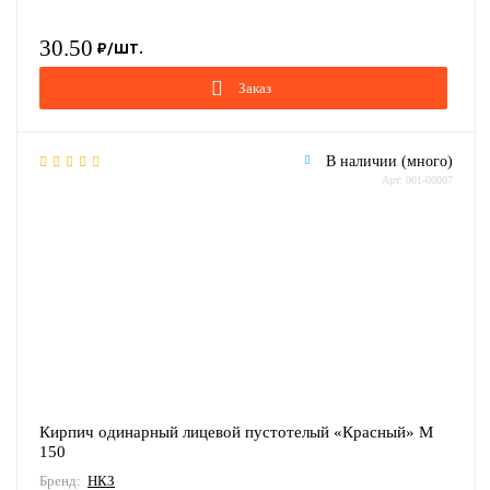
30.50
Заказ
В наличии (много)
Арт: 001-00007
Кирпич одинарный лицевой пустотелый «Красный» М
150
Бренд:
НКЗ