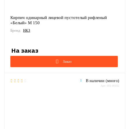
Кирпич одинарный лицевой пустотелый рифленый
«Белый» М 150
Бренд:
НКЗ
Заказ
В наличии (много)
Арт: 001-00102