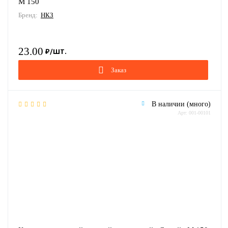
М 150
Бренд:
НКЗ
23.00
Заказ
В наличии (много)
Арт: 001-00101