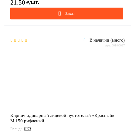
21.50
Заказ
В наличии (много)
Арт: 001-00087
Кирпич одинарный лицевой пустотелый «Красный»
М 150 рифленый
Бренд:
НКЗ