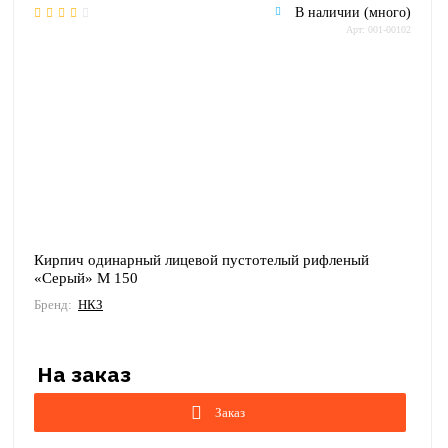
В наличии (много)
Арт: 001-00102
Кирпич одинарный лицевой пустотелый рифленый
«Серый» М 150
Бренд:
НКЗ
Заказ