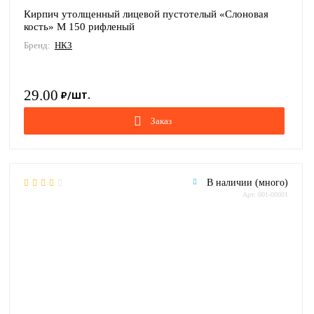
Кирпич утолщенный лицевой пустотелый «Слоновая
кость» М 150 рифленый
Бренд:
НКЗ
29.00
Заказ
В наличии (много)
Арт: 001-00001