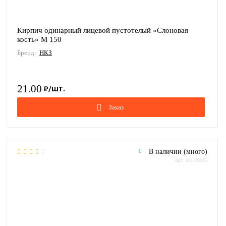
Кирпич одинарный лицевой пустотелый «Слоновая
кость» М 150
Бренд:
НКЗ
21.00
Заказ
В наличии (много)
Арт: 001-00015