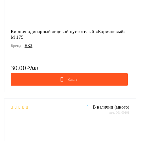
Кирпич одинарный лицевой пустотелый «Коричневый»
М 175
Бренд:
НКЗ
30.00
Заказ
В наличии (много)
Арт: 001-00101