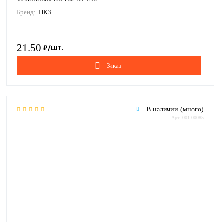
Бренд:
НКЗ
21.50
Заказ
В наличии (много)
Арт: 001-00085