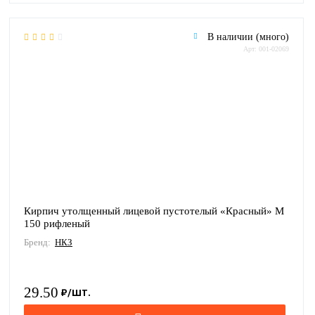
В наличии (много)
Арт: 001-02069
Кирпич утолщенный лицевой пустотелый «Красный» М
150 рифленый
Бренд:
НКЗ
29.50