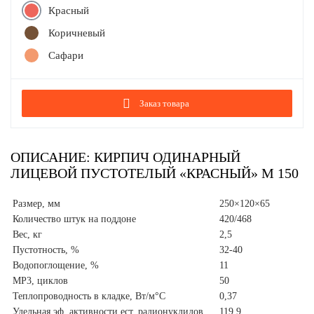
Красный
Коричневый
Сафари
Заказ товара
ОПИСАНИЕ: КИРПИЧ ОДИНАРНЫЙ
ЛИЦЕВОЙ ПУСТОТЕЛЫЙ «КРАСНЫЙ» М 150
Размер,
мм
250×120×65
Количество штук на поддоне
420/468
Вес,
кг
2,5
Пустотность,
%
32-40
Водопоглощение,
%
11
МР3,
циклов
50
Теплопроводность в кладке,
Вт/м°С
0,37
Удельная эф. активности ест. радионуклидов
119,9