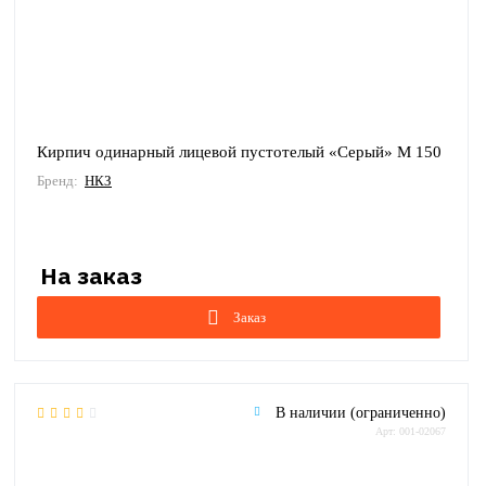
Кирпич одинарный лицевой пустотелый «Серый» М 150
Бренд:
НКЗ
Заказ
В наличии (ограниченно)
Арт: 001-02067