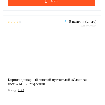
Заказ
В наличии (много)
Арт: 001-00084
Кирпич одинарный лицевой пустотелый «Слоновая
кость» М 150 рифленый
Бренд:
НКЗ