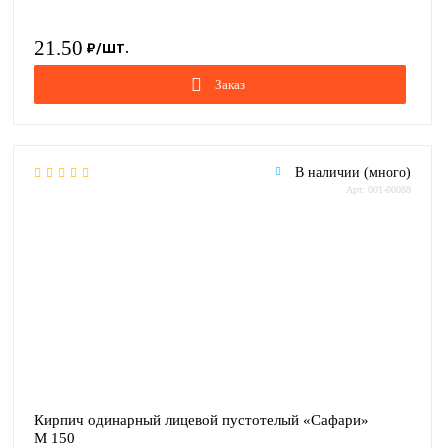
21.50
Заказ
В наличии (много)
Арт: 001-00088
Кирпич одинарный лицевой пустотелый «Сафари»
М 150