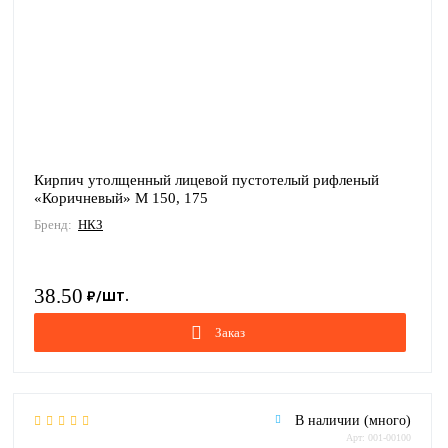
Кирпич утолщенный лицевой пустотелый рифленый
«Коричневый» М 150, 175
Бренд:
НКЗ
38.50
Заказ
В наличии (много)
Арт: 001-00100