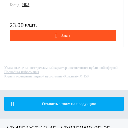
Бренд:
НКЗ
23.00
Заказ
Указанные цены носят рекламный характер и не являются публичной офертой.
Подробная информация
Кирпич одинарный лицевой пустотелый «Красный» М 150
Оставить заявку на продукцию